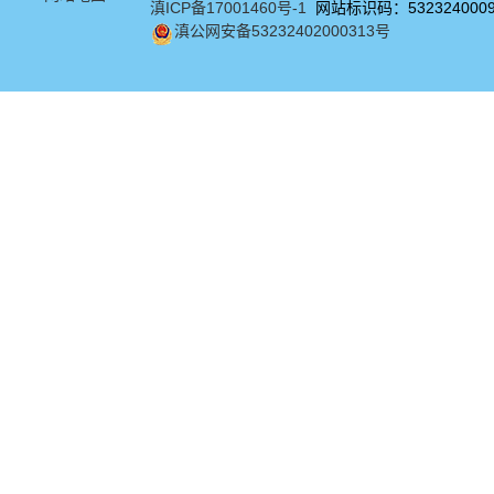
滇ICP备17001460号-1
网站标识码：532324000
滇公网安备53232402000313号