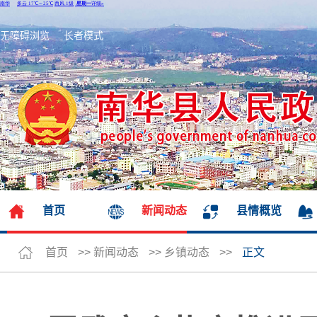
无障碍浏览
长者模式
首页
新闻动态
县情概览
首页
>>
新闻动态
>>
乡镇动态
>>
正文