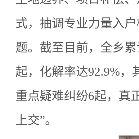
式，抽调专业力量入户
题。截至目前，全乡累
起，化解率达92.9%
重点疑难纠纷6起，真
上交”。