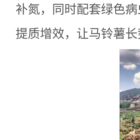
补氮，同时配套绿色病
提质增效，让马铃薯长