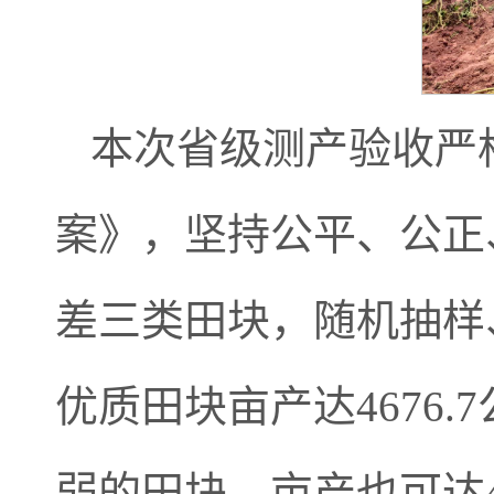
本次省级测产验收严
案》，坚持公平、公正
差三类田块，随机抽样
优质田块亩产达4676.
弱的田块，亩产也可达4