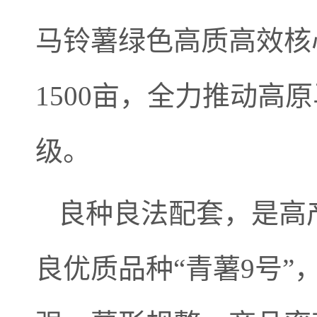
马铃薯绿色高质高效核
1500亩，全力推动
级。
良种良法配套，是高
良优质品种“青薯9号