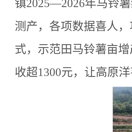
镇2025—2026年
测产，各项数据喜人，
式，示范田马铃薯亩增产
收超1300元，让高原