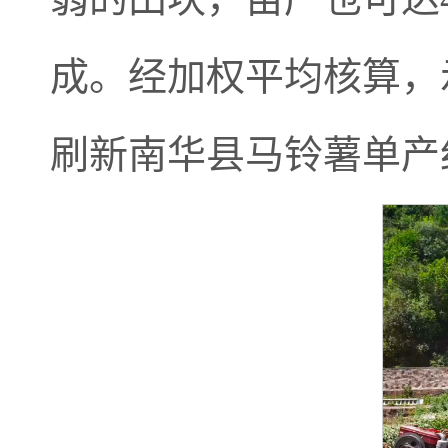
成。经加权平均核算，示
刷新南华县马铃薯单产