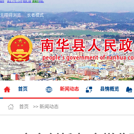
无障碍浏览
长者模式
首页
新闻动态
县情概览
首页
>>
新闻动态