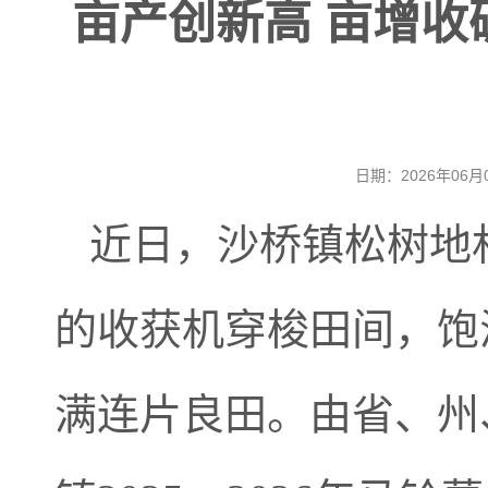
亩产创新高 亩增
日期：2026年0
近日，沙桥镇松树地
的收获机穿梭田间，饱
满连片良田。由省、州