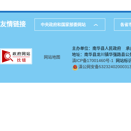
友情链接
中央政府和国家部委网站
各省
主办单位：南华县人民政府 承
地址：南华县龙川镇华强路县公务中
网站地图
滇ICP备17001460号-1
网站标识码
滇公网安备5323240200031