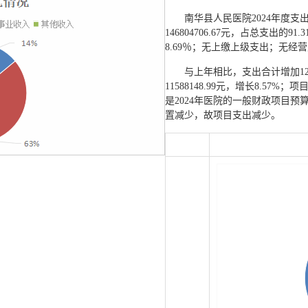
南华县人民医院2024年度支出合
146804706.67元，占总支出的91
8.69％；无上缴上级支出；无经
与上年相比，支出合计增加124
11588148.99元，增长8.57%；
是2024年医院的一般财政项目预算投
置减少，故项目支出减少。