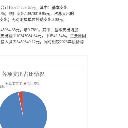
计160774726.62元。其中：基本支出
.31％；项目支出13970019.95元，占总支出的
营支出；无对附属单位补助支出0.00元。
5064.35元，增0.78%。其中：基本支出增加
项目支出减少10343084.64元，下降42.54%。主要原因
入减少6459340.12元，同时相较2023年设备购