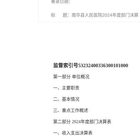
著录日期：
标 题：南华县人民医院2024年度部门决算
监督索引号53232400336300101000
第一部分 单位概况
一、主要职责
二、基本情况
三、重点工作概述
第二部分 2024年度部门决算表
一、收入支出决算表