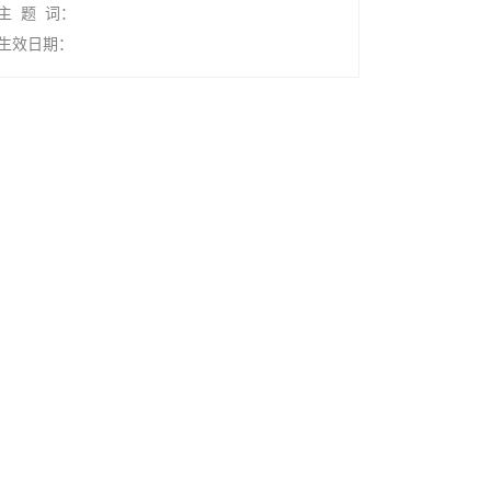
主 题 词：
生效日期：