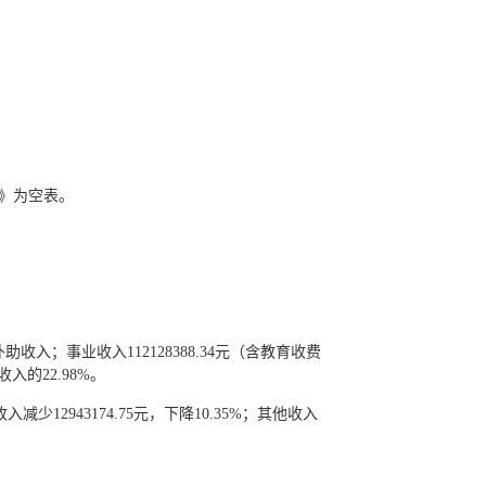
表》为空表。
补助收入；事业收入112128388.34元（含教育收费
收入的22.98%。
入减少12943174.75元，下降10.35%；其他收入