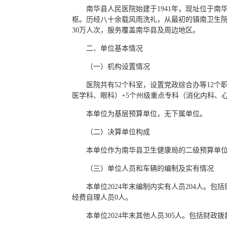
南华县人民医院始建于1941年，现址位于南
枢。历经八十余载风雨洗礼，从最初的镇南卫生院发展
30万人次，服务覆盖南华县及周边地区。
二、单位基本情况
（一）机构设置情况
医院共有52个科室，设置党政综合办等12个
医学科、眼科）+5个州级重点专科（消化内科、
本单位为基层预算单位，无下属单位。
（二）决算单位构成
本单位作为南华县卫生健康局的二级预算单位
（三）单位人员和车辆的编制及实有情况
本单位2024年末编制内实有人员204人。
经费自理人员0人。
本单位2024年末其他人员305人。包括财政