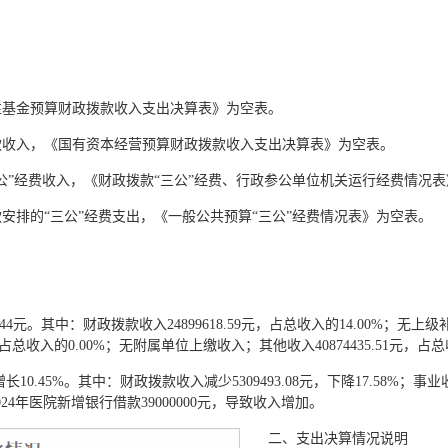
府性基金预算财政拨款收入支出决算表》为空表。
拨款收入，《国有资本经营预算财政拨款收入支出决算表》为空表。
三公”经费收入，《财政拨款“三公”经费、行政参公单位机关运行经费情况
款安排的“三公”经费支出，《一般公共预算“三公”经费情况表》为空表。
.44元。其中：财政拨款收入24899618.59元，占总收入的14.00%；无上级
，占总收入的0.00%；无附属单位上缴收入；其他收入40874435.51元，占总
长10.45%。其中：财政拨款收入减少5309493.08元，下降17.58%；事业收
是2024年医院新增银行借款39000000元，导致收入增加。
二、支出决算情况说明