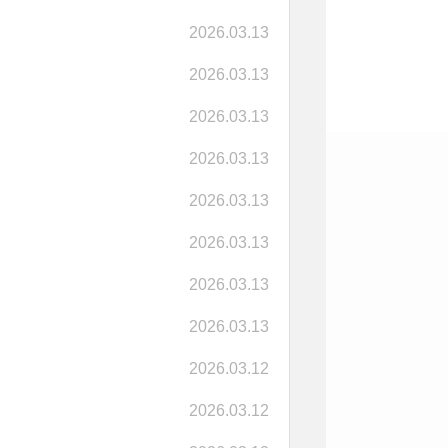
2026.03.13
2026.03.13
2026.03.13
2026.03.13
2026.03.13
2026.03.13
2026.03.13
2026.03.13
2026.03.12
2026.03.12