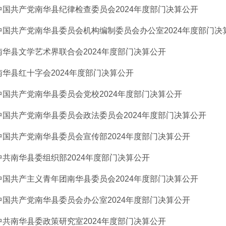
中国共产党南华县纪律检查委员会2024年度部门决算公开
中国共产党南华县委员会机构编制委员会办公室2024年度部门决
南华县文学艺术界联合会2024年度部门决算公开
南华县红十字会2024年度部门决算公开
中国共产党南华县委员会党校2024年度部门决算公开
中国共产党南华县委员会政法委员会2024年度部门决算公开
中国共产党南华县委员会宣传部2024年度部门决算公开
中共南华县委组织部2024年度部门决算公开
中国共产主义青年团南华县委员会2024年度部门决算公开
中国共产党南华县委员会办公室2024年度部门决算公开
中共南华县委政策研究室2024年度部门决算公开