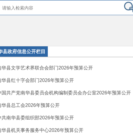
华县政府信息公开栏目
南华县文学艺术界联合会部门2026年预算公开
南华县红十字会部门2026年预算公开
中国共产党南华县委员会机构编制委员会办公室2026年预算公开
南华县总工会2026年预算公开
中共南华县委组织部2026年预算公开
南华县机关事务服务中心2026年预算公开