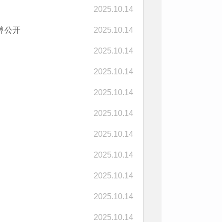
2025.10.14
算公开
2025.10.14
2025.10.14
2025.10.14
2025.10.14
2025.10.14
2025.10.14
2025.10.14
2025.10.14
2025.10.14
2025.10.14