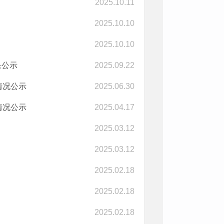
2025.10.11
2025.10.10
2025.10.10
果公示
2025.09.22
情况公示
2025.06.30
情况公示
2025.04.17
2025.03.12
2025.03.12
2025.02.18
2025.02.18
2025.02.18