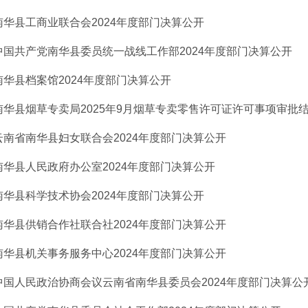
南华县工商业联合会2024年度部门决算公开
中国共产党南华县委员统一战线工作部2024年度部门决算公开
南华县档案馆2024年度部门决算公开
南华县烟草专卖局2025年9月烟草专卖零售许可证许可事项审批
云南省南华县妇女联合会2024年度部门决算公开
南华县人民政府办公室2024年度部门决算公开
南华县科学技术协会2024年度部门决算公开
南华县供销合作社联合社2024年度部门决算公开
南华县机关事务服务中心2024年度部门决算公开
中国人民政治协商会议云南省南华县委员会2024年度部门决算公