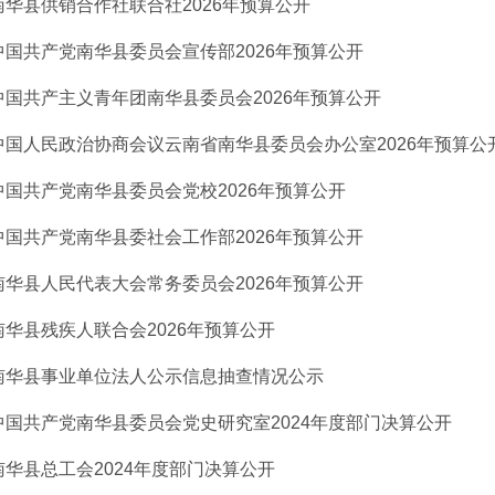
南华县供销合作社联合社2026年预算公开
中国共产党南华县委员会宣传部2026年预算公开
中国共产主义青年团南华县委员会2026年预算公开
中国人民政治协商会议云南省南华县委员会办公室2026年预算公
中国共产党南华县委员会党校2026年预算公开
中国共产党南华县委社会工作部2026年预算公开
南华县人民代表大会常务委员会2026年预算公开
南华县残疾人联合会2026年预算公开
南华县事业单位法人公示信息抽查情况公示
中国共产党南华县委员会党史研究室2024年度部门决算公开
南华县总工会2024年度部门决算公开