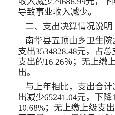
收入减少29686.99元
导致事业收入减少。
二、支出决算情况说明
南华县五顶山乡卫生院20
支出3534828.48元，占
支出的16.26％；无上
出。
与上年相比，支出合计减少
出减少65241.04元，下降
10.68%；无上缴上级