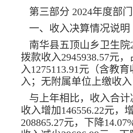
第三部分 2024年度部
一、收入决算情况说明
南华县五顶山乡卫生院20
拨款收入2945938.57
入1275113.91元（含
入；无附属单位上缴收入
与上年相比，收入合计减少
收入增加146556.22
208865.27元，下降