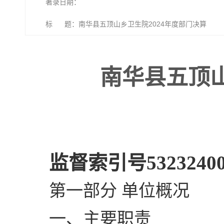
著录日期：
标 题：南华县五顶山乡卫生院2024年度部门决算
南华县五顶山
监督索引号532324003
第一部分 单位概况
一、主要职责