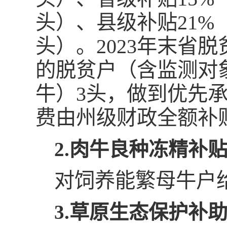
头）、县级补贴21%（
头）。2023年末省
的脱贫户（含监测对
牛）3头，做到优先承
费由州级财政全额补
2.肉牛良种冻精补
对饲养能繁母牛户给
3.草原生态保护补