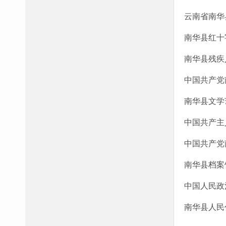
云南省南华
南华县红十
南华县残疾
中国共产党
南华县文学
中国共产主
中国共产党
南华县档案
中国人民政
南华县人民