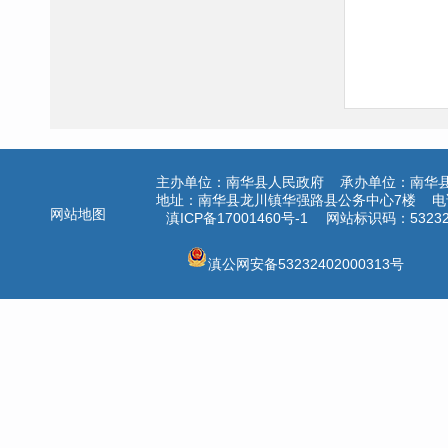
主办单位：南华县人民政府 承办单位：南华
地址：南华县龙川镇华强路县公务中心7楼 电话：
网站地图
滇ICP备17001460号-1
网站标识码：532324
滇公网安备53232402000313号