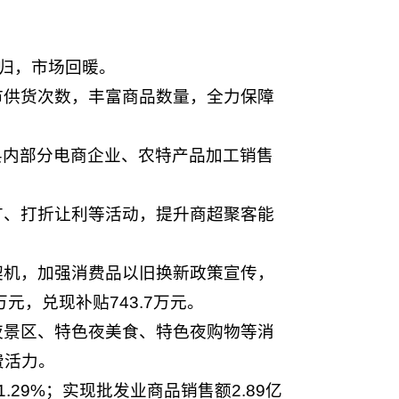
回归，市场回暖。
市供货次数，丰富商品数量，全力保障
请县内部分电商企业、农特产品加工销售
广、打折让利等活动，提升商超聚客能
契机，加强消费品以旧换新政策宣传，
元，兑现补贴743.7万元。
夜景区、特色夜美食、特色夜购物等消
费活力。
.29%；实现批发业商品销售额2.89亿