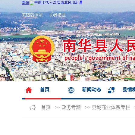
无障碍浏览
长者模式
首页
新闻动态
县情
首页
>>
政务专题
>>
县域商业体系专栏