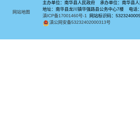
主办单位：南华县人民政府 承办单位：南华县人
地址：南华县龙川镇华强路县公务中心7楼 电话：08
网站地图
滇ICP备17001460号-1
网站标识码：532324000
滇公网安备53232402000313号