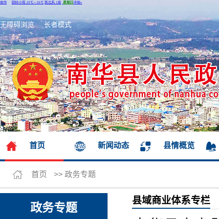
无障碍浏览
长者模式
首页
新闻动态
县情概览
首页
>>
政务专题
县域商业体系专栏
政务专题