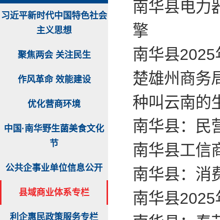
南华县电力
习近平新时代中国特色社会
擎
主义思想
南华县202
聚焦两会 关注民生
楚雄州商务局
作风革命 效能建设
种叫云南的
优化营商环境
南华县：民
中国·南华野生菌美食文化
节
南华县工信
公共企事业单位信息公开
南华县：消
县域商业体系专栏
南华县202
利企惠民政策服务专栏