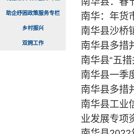
南华县：春
助企纾困政策服务专栏
南华：年货市
乡村振兴
南华县沙桥
双拥工作
南华县多措
南华县“五措
南华县一季
南华县多措
南华县工业
业发展专项
南华县20