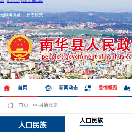
无障碍浏览
长者模式
首页
新闻动态
县情概览
首页
>>
县情概览
人口民族
人口民族