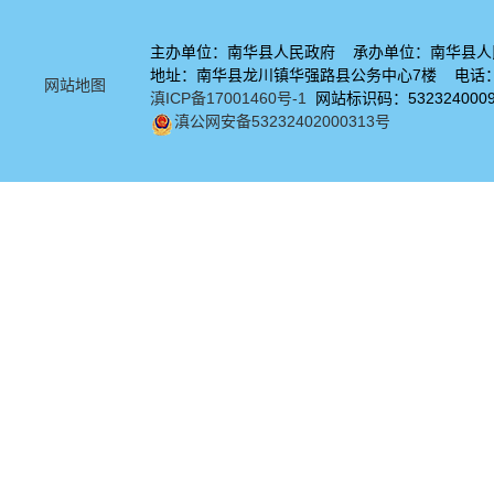
主办单位：南华县人民政府 承办单位：南华县人
地址：南华县龙川镇华强路县公务中心7楼 电话：08
网站地图
滇ICP备17001460号-1
网站标识码：532324000
滇公网安备53232402000313号