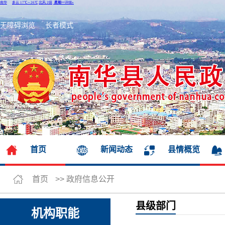
无障碍浏览
长者模式
首页
新闻动态
县情概览
首页
>>
政府信息公开
县级部门
机构职能