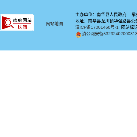
主办单位：南华县人民政府 承
地址：南华县龙川镇华强路县公务中
网站地图
滇ICP备17001460号-1
网站标识码
滇公网安备5323240200031