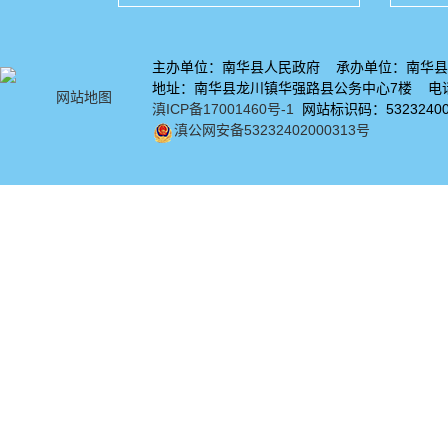
主办单位：南华县人民政府 承办单位：南华县
地址：南华县龙川镇华强路县公务中心7楼 电话：
网站地图
滇ICP备17001460号-1
网站标识码：53232400
滇公网安备53232402000313号