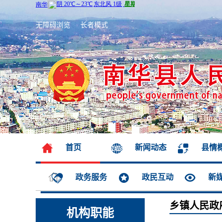
无障碍浏览
长者模式
首页
新闻动态
县情
政务服务
政民互动
新
乡镇人民政
机构职能