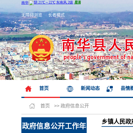
无障碍浏览
长者模式
首页
新闻动态
县情
首页
>>
政府信息公开
乡镇人民政
政府信息公开工作年