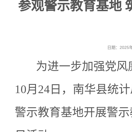
参观警示教育基地 
日期：202
为进一步加强党风廉
10
月
24
日，南华县统计
警示教育基地开展警示