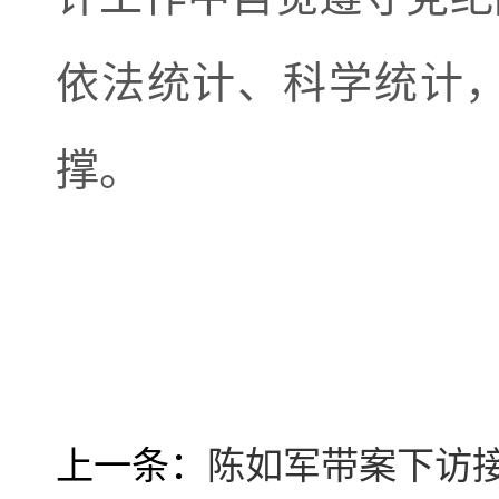
依法统计、科学统计
撑
。
上一条：
陈如军带案下访