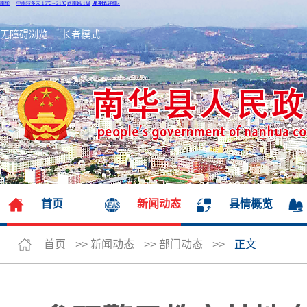
无障碍浏览
长者模式
首页
新闻动态
县情概览
首页
>>
新闻动态
>>
部门动态
>>
正文