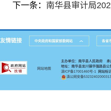
下一条：
南华县审计局20
友情链接
中央政府和国家部委网站
各省
主办单位：南华县人民政府 承
地址：南华县龙川镇华强路县公务中
网站地图
滇ICP备17001460号-1
网站标识码
滇公网安备5323240200031