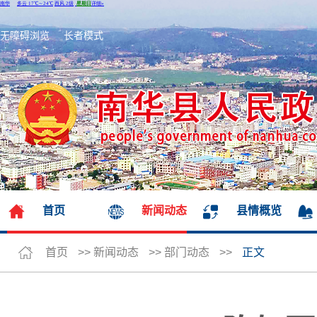
无障碍浏览
长者模式
首页
新闻动态
县情概览
首页
>>
新闻动态
>>
部门动态
>>
正文