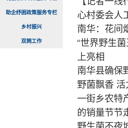
【记者一线
助企纾困政策服务专栏
心村委会人
南华：花间
乡村振兴
“世界野生菌
双拥工作
上亮相
南华县确保
野菌飘香 活
一街乡农特
的销量节节
野生菌不夜