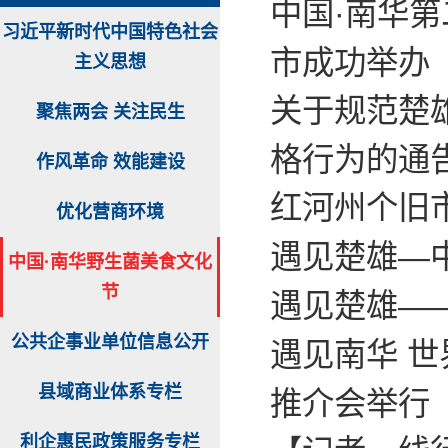
中国·南华
习近平新时代中国特色社会
市成功举办
主义思想
关于规范楚
聚焦两会 关注民生
格行为的通
作风革命 效能建设
红河州个旧
优化营商环境
遇见楚雄—
中国·南华野生菌美食文化
节
遇见楚雄—
公共企事业单位信息公开
遇见南华 世
县域商业体系专栏
推介会举行
利企惠民政策服务专栏