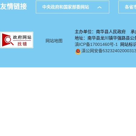
友情链接
中央政府和国家部委网站
各省
主办单位：南华县人民政府 承
地址：南华县龙川镇华强路县公务中
网站地图
滇ICP备17001460号-1
网站标识码
滇公网安备5323240200031