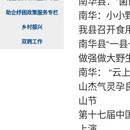
南华县：“菌
助企纾困政策服务专栏
南华：小小
乡村振兴
我县召开食
双拥工作
南华县“一县
做强做大野
南华： “云
山杰气灵孕
山节
第十七届中
上演