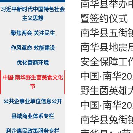
南华县举办中
习近平新时代中国特色社会
暨签约仪式
主义思想
南华县五街镇
聚焦两会 关注民生
南华县地震局
作风革命 效能建设
安全保障工
优化营商环境
中国·南华2
中国·南华野生菌美食文化
节
野生菌英雄大
公共企事业单位信息公开
中国·南华2
县域商业体系专栏
南华县兔街
利企惠民政策服务专栏