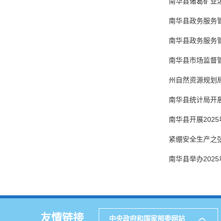
南华县诸葛矿业
南华县政务服务
南华县政务服务管
南华县市场监督
州自然资源规划
南华县统计局开展
南华县开展202
紧绷安全生产之
南华县举办202
友情链接
中央政府和国家部委网站