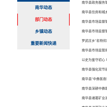
南华县政务服务管
南华动态
南华县住房和城
部门动态
南华县市场监督
乡镇动态
南华县市场监督管
罗武庄乡“名特优
重要新闻快递
南华县市场监管
以史为鉴守初心 
南华县强化双节
南华县“中彝医夜
南华县深耕中彝医
南华县诸葛矿业