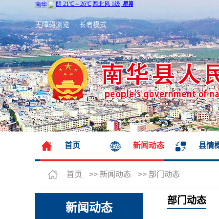
无障碍浏览
长者模式
首页
新闻动态
县情
首页
>>
新闻动态
>>
部门动态
部门动态
新闻动态