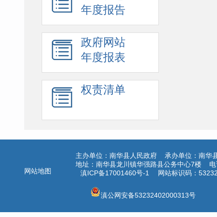
年度报告
政府网站
年度报表
权责清单
主办单位：南华县人民政府 承办单位：南华
地址：南华县龙川镇华强路县公务中心7楼 电话：
网站地图
滇ICP备17001460号-1
网站标识码：532324
滇公网安备53232402000313号