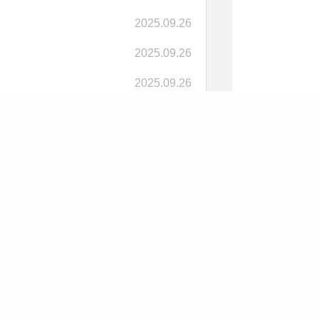
2025.09.26
2025.09.26
2025.09.26
2025.09.26
2025.09.26
2025.09.26
2025.09.26
2025.09.26
2025.09.26
2025.09.26