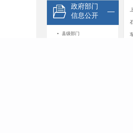
政府部门
信息公开
县级部门
乡镇人民政府
村（居）民委员会
龙川镇各村（居）民
委员会公开事项清单
沙桥镇各村（居）民
委员会公开事项清单
雨露乡各村（居）民
委员会公开事项清单
五街镇各村（居）民
委员会公开事项清单