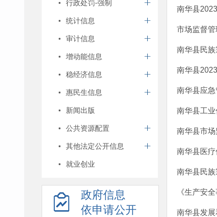
行政处罚-强制
南华县20
统计信息
市场监督管
审计信息
南华县民族
增动能信息
南华县20
稳经济信息
南华县应急
惠民生信息
新闻出版
南华县工业
公共资源配置
南华县市场
其他法定公开信息
南华县医疗
就业创业
南华县民族
《生产安全
政府信息
依申请公开
南华县发展