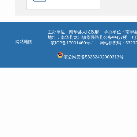
主办单位：南华县人民政府 承办单位：南华
地址：南华县龙川镇华强路县公务中心7楼 电话：
网站地图
滇ICP备17001460号-1
网站标识码：532324
滇公网安备53232402000313号