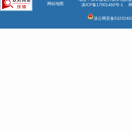
网站地图
滇ICP备17001460号-1
网
滇公网安备53232402