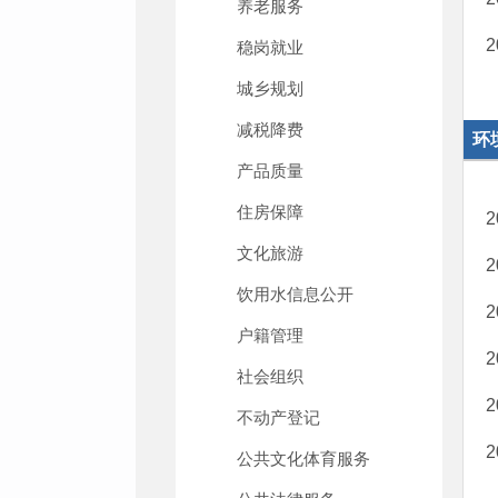
养老服务
稳岗就业
城乡规划
减税降费
环
产品质量
住房保障
文化旅游
饮用水信息公开
户籍管理
社会组织
不动产登记
公共文化体育服务