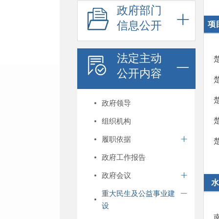
政府部门
信息公开
项
法定主动
公开内容
政府领导
组织机构
履职依据
政府工作报告
政府会议
水
重大民生及公益事业建
设