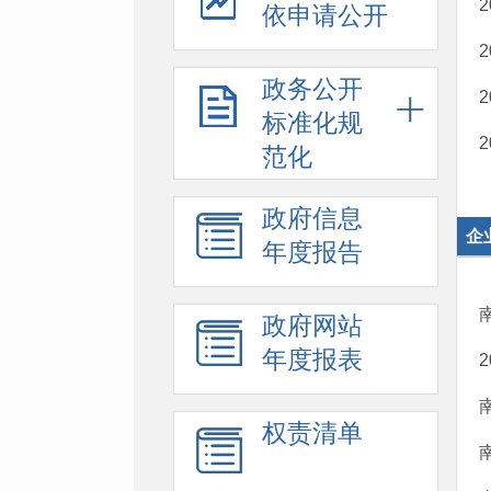
依申请公开
政务公开
标准化规
范化
政府信息
企
年度报告
政府网站
年度报表
权责清单