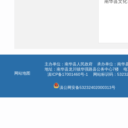
南华县文化
主办单位：南华县人民政府 承办单位：南华
地址：南华县龙川镇华强路县公务中心7楼 电话：
网站地图
滇ICP备17001460号-1
网站标识码：532324
滇公网安备53232402000313号