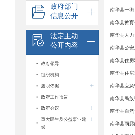
政府部门
南华县一街
信息公开
南华县教育
法定主动
南华县人力
公开内容
南华县公安
南华县住房
政府领导
南华县住房
组织机构
履职依据
南华县应急
政府工作报告
南华县民族
政府会议
南华县自然
重大民生及公益事业建
南华县雨露
设