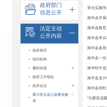
政府部门
举办实施学
信息公开
南华县开展
法定主动
南华县教育
公开内容
南华县举办
南华县多措
政府领导
南华县一街
组织机构
履职依据
南华职中党
政府工作报告
南华县龙川
政府会议
南华县按时
重大民生及公益事业建
“为爱筑温
设