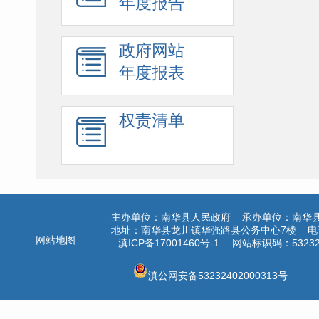
年度报告
政府网站
年度报表
权责清单
主办单位：南华县人民政府 承办单位：南华
地址：南华县龙川镇华强路县公务中心7楼 电话：
网站地图
滇ICP备17001460号-1
网站标识码：532324
滇公网安备53232402000313号