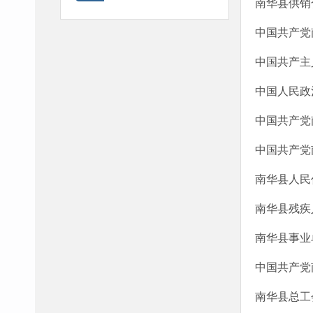
南华县供销
中国共产党
中国共产主
中国人民政
中国共产党
中国共产党
南华县人民
南华县残疾
南华县事业
中国共产党
南华县总工