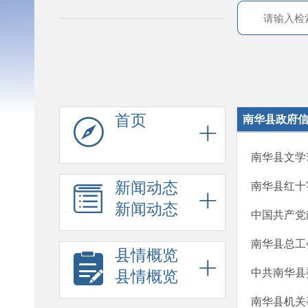
首页
南华县政府
南华县文学
新闻动态
南华县红十
新闻动态
中国共产党
南华县总工
县情概览
中共南华县
县情概览
南华县机关