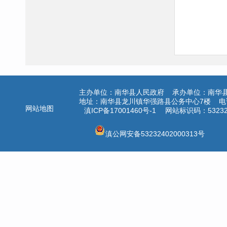
主办单位：南华县人民政府 承办单位：南华
地址：南华县龙川镇华强路县公务中心7楼 电话：
网站地图
滇ICP备17001460号-1
网站标识码：532324
滇公网安备53232402000313号