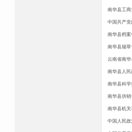
南华县工商
中国共产党
南华县档案
南华县烟草
云南省南华
南华县人民
南华县科学
南华县供销
南华县机关
中国人民政