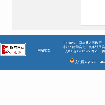
主办单位：南华县人民政府
地址：南华县龙川镇华强路县公
网站地图
滇ICP备17001460号-1
网
滇公网安备53232402