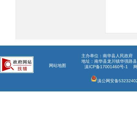
主办单位：南华县人民政府
地址：南华县龙川镇华强路县公
网站地图
滇ICP备17001460号-1
网
滇公网安备53232402