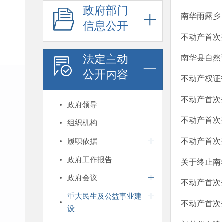
政府部门
南华雨露乡
信息公开
不动产首次登
法定主动
南华县自然
公开内容
不动产权证书
不动产首次登
政府领导
不动产首次登
组织机构
履职依据
不动产首次登
政府工作报告
关于终止南
政府会议
不动产首次登
重大民生及公益事业建
不动产首次登
设