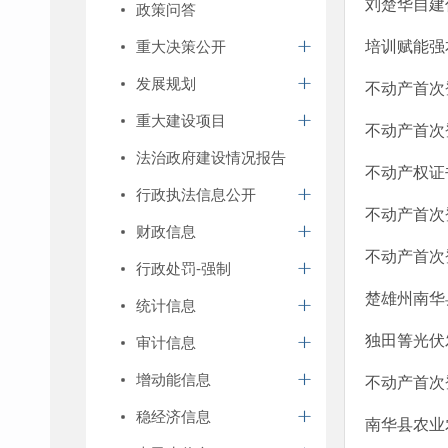
刘楚华自建
政策问答
重大决策公开
培训赋能强
发展规划
不动产首次登
重大建设项目
不动产首次登
法治政府建设情况报告
不动产权证书
行政执法信息公开
不动产首次登
财政信息
不动产首次登
行政处罚-强制
楚雄州南华
统计信息
独田箐光伏
审计信息
增动能信息
不动产首次登
稳经济信息
南华县农业