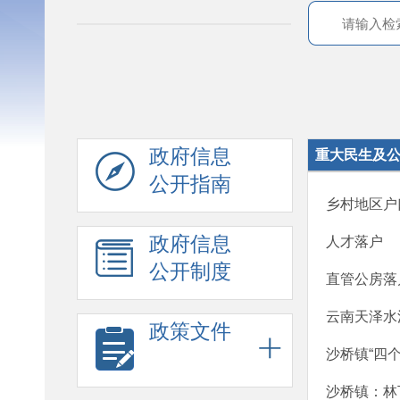
政府信息
重大民生及
公开指南
乡村地区户
政府信息
人才落户
公开制度
直管公房落
云南天泽水
政策文件
沙桥镇“四个
沙桥镇：林