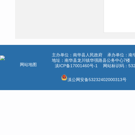
主办单位：南华县人民政府 承办单位：南
地址：南华县龙川镇华强路县公务中心7楼 电话
网站地图
滇ICP备17001460号-1
网站标识码：5323
滇公网安备53232402000313号